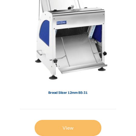
Bread Slicer 12mm BS-31
View