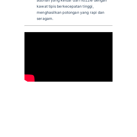
adonan yang keluar dari nozzle dengan
kawat tipis berkecepatan tinggi,
menghasilkan potongan yang rapi dan
seragam.