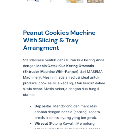
Articles
Peanut Cookies Machine
Contact Us
With Slicing & Tray
Arrangment
Standarisasi bentuk dan ukuran kue kering Anda
dengan M
esin Cetak Kue Kering Otomatis
(Extruder Machine With-Panner)
dari MASEMA
Machinery. Mesin ini adalah solusi ideal untuk
produksi cookies, kue kacang, atau biskuit dalam
skala besar. Mesin bekerja dengan dua fungsi
utama:
Depositor
: Mendorong dan mencetak
adonan dengan nozzle (corong) secara
presisi ke atas loyang yang bergerak.
Wirecut
(Potong Kawat): Memotong