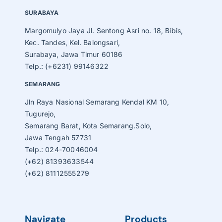
SURABAYA
Margomulyo Jaya Jl. Sentong Asri no. 18, Bibis,
Kec. Tandes, Kel. Balongsari,
Surabaya, Jawa Timur 60186
Telp.: (+6231) 99146322
SEMARANG
Jln Raya Nasional Semarang Kendal KM 10,
Tugurejo,
Semarang Barat, Kota Semarang.Solo,
Jawa Tengah 57731
Telp.: 024-70046004
(+62) 81393633544
(+62) 81112555279
Navigate
Products