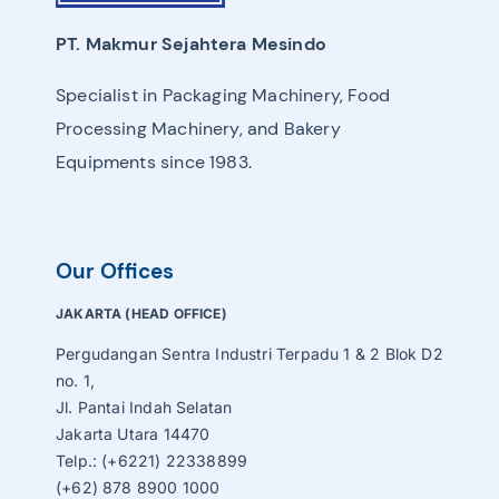
PT. Makmur Sejahtera Mesindo
Specialist in Packaging Machinery, Food
Processing Machinery, and Bakery
Equipments since 1983.
Our Offices
JAKARTA (HEAD OFFICE)
Pergudangan Sentra Industri Terpadu 1 & 2 Blok D2
no. 1,
Jl. Pantai Indah Selatan
Jakarta Utara 14470
Telp.: (+6221) 22338899
(+62) 878 8900 1000