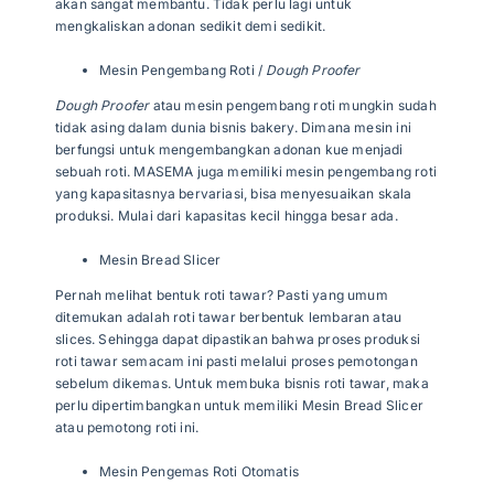
akan sangat membantu. Tidak perlu lagi untuk
mengkaliskan adonan sedikit demi sedikit.
Mesin Pengembang Roti /
Dough Proofer
Dough Proofer
atau mesin pengembang roti mungkin sudah
tidak asing dalam dunia bisnis bakery. Dimana mesin ini
berfungsi untuk mengembangkan adonan kue menjadi
sebuah roti. MASEMA juga memiliki mesin pengembang roti
yang kapasitasnya bervariasi, bisa menyesuaikan skala
produksi. Mulai dari kapasitas kecil hingga besar ada.
Mesin Bread Slicer
Pernah melihat bentuk roti tawar? Pasti yang umum
ditemukan adalah roti tawar berbentuk lembaran atau
slices. Sehingga dapat dipastikan bahwa proses produksi
roti tawar semacam ini pasti melalui proses pemotongan
sebelum dikemas. Untuk membuka bisnis roti tawar, maka
perlu dipertimbangkan untuk memiliki Mesin Bread Slicer
atau pemotong roti ini.
Mesin Pengemas Roti Otomatis