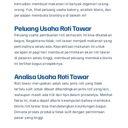
kemudian membuat makanan ini banyak digemari orang-
orang. Yuk, lihat peluang usaha bakery, analisis bisnis, dan
persiapan membuka bisnisnya di bawah ini!
Articles
Peluang Usaha Roti Tawar
Peluang usaha pembuatan roti semacam ini bisa dikatakan
Contact Us
bagus. Bagaimana tidak, roti tawar menjadi makanan yang
peminatnya selalu ada. Kepraktisan makanan ini untuk
sarapan di pagi hari membuat permintaan akan roti tawar
di pasaran selalu tinggi, membuat peluang membuka bisnis
ini terlihat bagus prospeknya.
Analisa Usaha Roti Tawar
Roti tawar merupakan salah satu jenis roti yang tidak
terlalu sulit untuk dibuat dibandingkan jenis roti yang lain,
walaupun masih ada trik dan tips dalam prosesnya. Melihat
fakta ini, maka dapat ditarik kesimpulan bahwa membuka
bisnis roti tawar bisa mendatangkan keuntungan bagus.
Dimana proses produksi tidak sulit dengan permintaan
pasar yang tinggi.