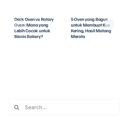
Deck Oven vs Rotary
5 Oven yang Bagus
Oven: Mana yang
untuk Membuat Kue
Lebih Cocok untuk
Kering, Hasil Matang
Bisnis Bakery?
Merata
Search
for: