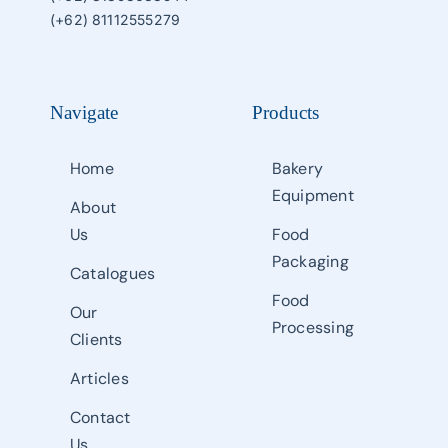
(+62) 81112555279
Navigate
Products
Home
Bakery
Equipment
About
Us
Food
Packaging
Catalogues
Food
Our
Processing
Clients
Articles
Contact
Us