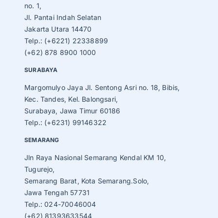
no. 1,
Jl. Pantai Indah Selatan
Jakarta Utara 14470
Telp.: (+6221) 22338899
(+62) 878 8900 1000
SURABAYA
Margomulyo Jaya Jl. Sentong Asri no. 18, Bibis,
Kec. Tandes, Kel. Balongsari,
Surabaya, Jawa Timur 60186
Telp.: (+6231) 99146322
SEMARANG
Jln Raya Nasional Semarang Kendal KM 10,
Tugurejo,
Semarang Barat, Kota Semarang.Solo,
Jawa Tengah 57731
Telp.: 024-70046004
(+62) 81393633544