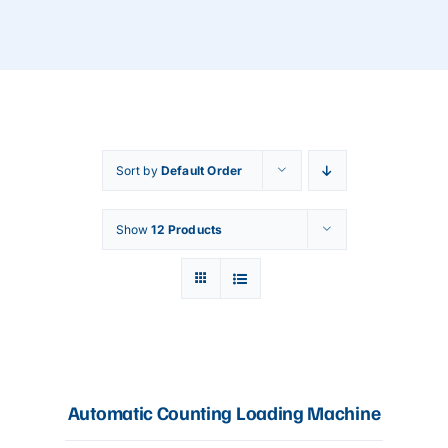
Articles
Contact Us
Sort by
Default Order
Show
12 Products
Automatic Counting Loading Machine