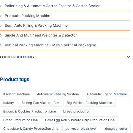
Palletizing & Automatic Carton Erector & Carton Sealer
Premade Packing Machine
Semi Auto Filling & Packing Machine
Single And Multihead Weighter & Detector
Vertical Packing Machine - Mesin Vertical Packaging
FOOD PROCESSING
Product tags
& Retort machine
Automatic Feeding System
Automatic Frying Machine
bakery
Baking Pan Alusteel Pan
Big Vertical Packing Machine
Biscuit & Cookies Production Line
bread production
Bread Production Line
Cake Egg Roll & Potato Chip Production Line
Chocolate & Candy Production Line
conveyor pizza oven
dough sheeter