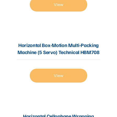
View
Horizontal Box-Motion Multi-Packing
Machine (5 Servo) Technical HBM708
View
Horizontal Cellophane Wrapping