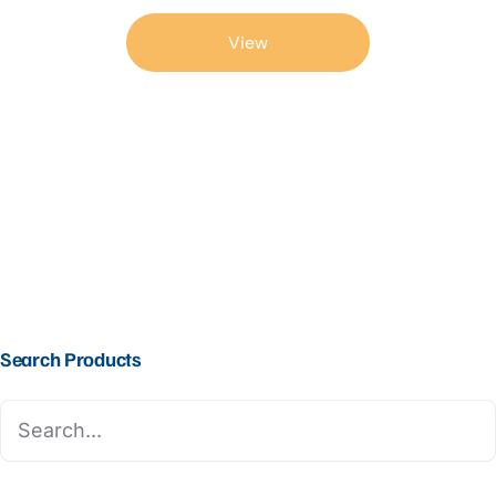
View
Search Products