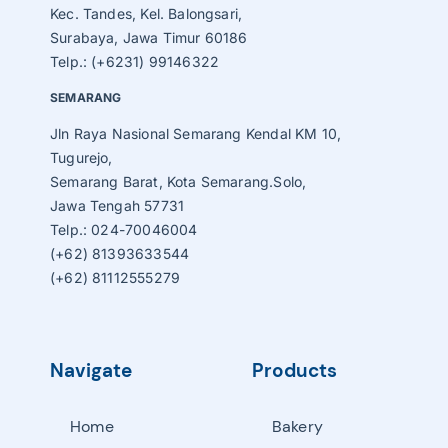
Kec. Tandes, Kel. Balongsari,
Surabaya, Jawa Timur 60186
Telp.: (+6231) 99146322
SEMARANG
Jln Raya Nasional Semarang Kendal KM 10,
Tugurejo,
Semarang Barat, Kota Semarang.Solo,
Jawa Tengah 57731
Telp.: 024-70046004
(+62) 81393633544
(+62) 81112555279
Navigate
Products
Home
Bakery