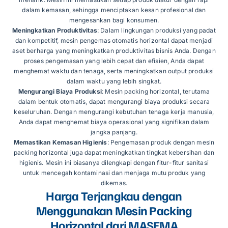
dalam kemasan, sehingga menciptakan kesan profesional dan
mengesankan bagi konsumen.
Meningkatkan Produktivitas
: Dalam lingkungan produksi yang padat
dan kompetitif, mesin pengemas otomatis horizontal dapat menjadi
aset berharga yang meningkatkan produktivitas bisnis Anda. Dengan
proses pengemasan yang lebih cepat dan efisien, Anda dapat
menghemat waktu dan tenaga, serta meningkatkan output produksi
dalam waktu yang lebih singkat.
Mengurangi Biaya Produksi
: Mesin packing horizontal, terutama
dalam bentuk otomatis, dapat mengurangi biaya produksi secara
keseluruhan. Dengan mengurangi kebutuhan tenaga kerja manusia,
Anda dapat menghemat biaya operasional yang signifikan dalam
jangka panjang.
Memastikan Kemasan Higienis
: Pengemasan produk dengan mesin
packing horizontal juga dapat meningkatkan tingkat kebersihan dan
higienis. Mesin ini biasanya dilengkapi dengan fitur-fitur sanitasi
untuk mencegah kontaminasi dan menjaga mutu produk yang
dikemas.
Harga Terjangkau dengan
Menggunakan Mesin Packing
Horizontal dari MASEMA