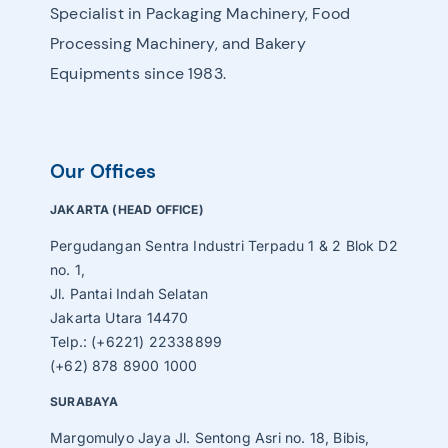
Specialist in Packaging Machinery, Food
Processing Machinery, and Bakery
Equipments since 1983.
Our Offices
JAKARTA (HEAD OFFICE)
Pergudangan Sentra Industri Terpadu 1 & 2 Blok D2
no. 1,
Jl. Pantai Indah Selatan
Jakarta Utara 14470
Telp.: (+6221) 22338899
(+62) 878 8900 1000
SURABAYA
Margomulyo Jaya Jl. Sentong Asri no. 18, Bibis,