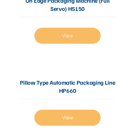
On Edge Packaging Machine (Full
Servo) HS150
View
Pillow Type Automatic Packaging Line
HP660
View