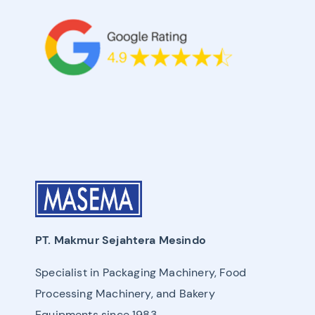
PT. Makmur Sejahtera Mesindo
Specialist in Packaging Machinery, Food
Processing Machinery, and Bakery
Equipments since 1983.