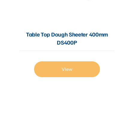
Table Top Dough Sheeter 400mm
DS400P
View