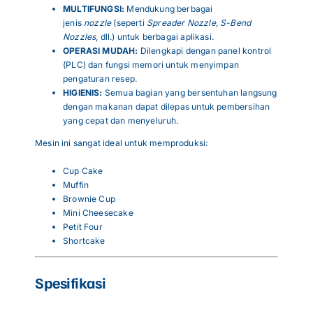
MULTIFUNGSI:
Mendukung berbagai
jenis
nozzle
(seperti
Spreader Nozzle, S-Bend
Nozzles
, dll.) untuk berbagai aplikasi
.
OPERASI MUDAH:
Dilengkapi dengan panel kontrol
(PLC) dan fungsi memori untuk menyimpan
pengaturan resep
.
HIGIENIS:
Semua bagian yang bersentuhan langsung
dengan makanan dapat dilepas untuk pembersihan
yang cepat dan menyeluruh
.
Mesin ini sangat ideal untuk memproduksi:
Cup Cake
Muffin
Brownie Cup
Mini Cheesecake
Petit Four
Shortcake
Spesifikasi