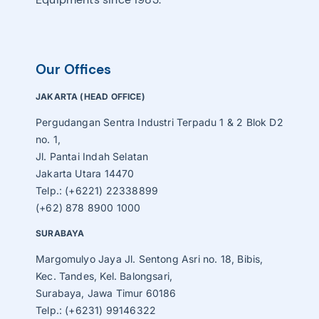
Our Offices
JAKARTA (HEAD OFFICE)
Pergudangan Sentra Industri Terpadu 1 & 2 Blok D2
no. 1,
Jl. Pantai Indah Selatan
Jakarta Utara 14470
Telp.: (+6221) 22338899
(+62) 878 8900 1000
SURABAYA
Margomulyo Jaya Jl. Sentong Asri no. 18, Bibis,
Kec. Tandes, Kel. Balongsari,
Surabaya, Jawa Timur 60186
Telp.: (+6231) 99146322