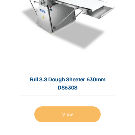
Full S.S Dough Sheeter 630mm
DS630S
View