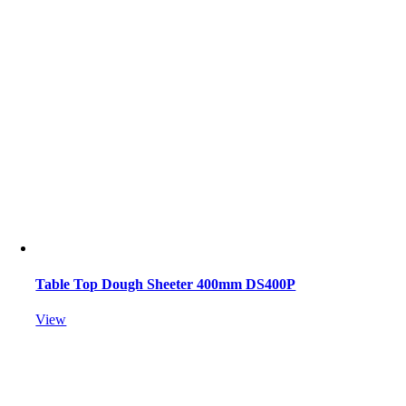
Table Top Dough Sheeter 400mm DS400P
View