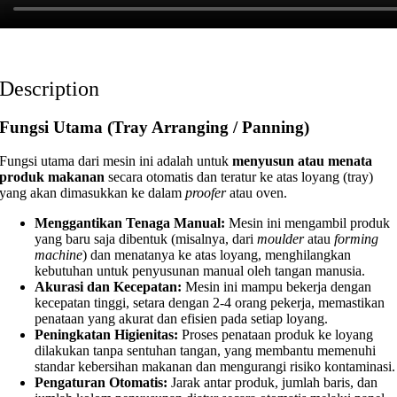
Description
Fungsi Utama (Tray Arranging / Panning)
Fungsi utama dari mesin ini adalah untuk
menyusun atau menata
produk makanan
secara otomatis dan teratur ke atas loyang (tray)
yang akan dimasukkan ke dalam
proofer
atau oven.
Menggantikan Tenaga Manual:
Mesin ini mengambil produk
yang baru saja dibentuk (misalnya, dari
moulder
atau
forming
machine
) dan menatanya ke atas loyang, menghilangkan
kebutuhan untuk penyusunan manual oleh tangan manusia.
Akurasi dan Kecepatan:
Mesin ini mampu bekerja dengan
kecepatan tinggi, setara dengan 2-4 orang pekerja, memastikan
penataan yang akurat dan efisien pada setiap loyang.
Peningkatan Higienitas:
Proses penataan produk ke loyang
dilakukan tanpa sentuhan tangan, yang membantu memenuhi
standar kebersihan makanan dan mengurangi risiko kontaminasi.
Pengaturan Otomatis:
Jarak antar produk, jumlah baris, dan