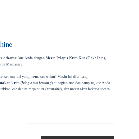
hine
ses
dekorasi
kue Anda dengan
Mesin Pelapis Krim Kue (Cake Icing
ema Machinery.
 proses manual yang memakan waktu! Mesin ini dirancang
takan krim (
icing
atau
frosting
)
di bagian atas dan samping kue Anda
takkan kue di atas meja putar (
turntable
), dan mesin akan bekerja secara