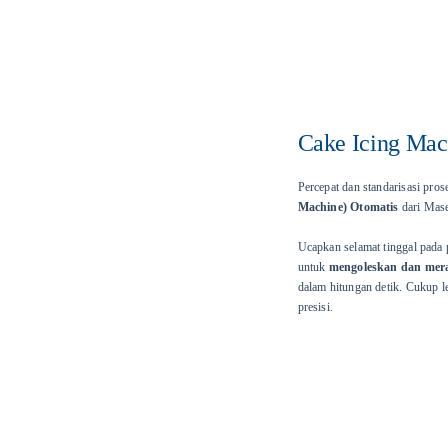
Cake Icing Mac
Percepat dan standarisasi pro
Machine) Otomatis
dari Mas
Ucapkan selamat tinggal pada
untuk
mengoleskan dan mera
dalam hitungan detik. Cukup le
presisi.