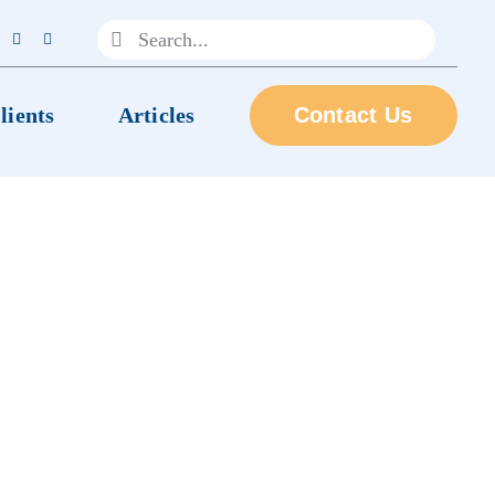
Search
for:
lients
Articles
Contact Us