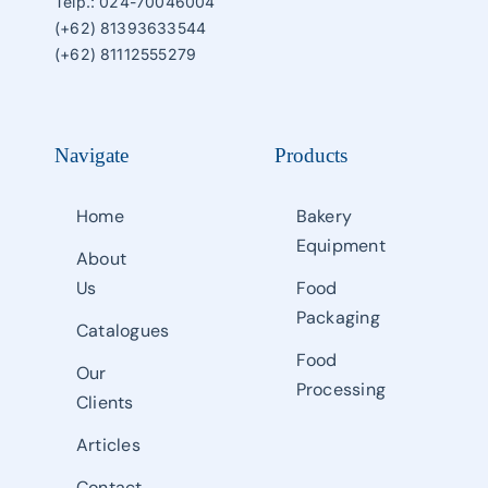
Telp.: 024-70046004
(+62) 81393633544
(+62) 81112555279
Navigate
Products
Home
Bakery
Equipment
About
Us
Food
Packaging
Catalogues
Food
Our
Processing
Clients
Articles
Contact