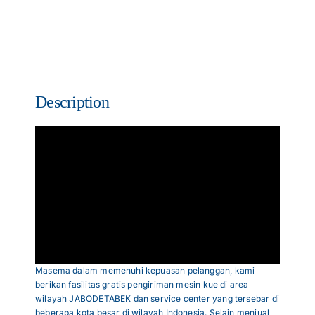
Description
Masema dalam memenuhi kepuasan pelanggan, kami
berikan fasilitas gratis pengiriman mesin kue di area
wilayah JABODETABEK dan service center yang tersebar di
beberapa kota besar di wilayah Indonesia. Selain menjual