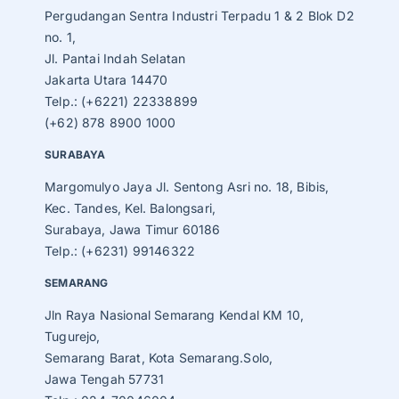
Pergudangan Sentra Industri Terpadu 1 & 2 Blok D2
no. 1,
Jl. Pantai Indah Selatan
Jakarta Utara 14470
Telp.: (+6221) 22338899
(+62) 878 8900 1000
SURABAYA
Margomulyo Jaya Jl. Sentong Asri no. 18, Bibis,
Kec. Tandes, Kel. Balongsari,
Surabaya, Jawa Timur 60186
Telp.: (+6231) 99146322
SEMARANG
Jln Raya Nasional Semarang Kendal KM 10,
Tugurejo,
Semarang Barat, Kota Semarang.Solo,
Jawa Tengah 57731