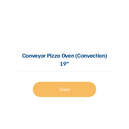
Conveyor Pizza Oven (Convection)
19”
View