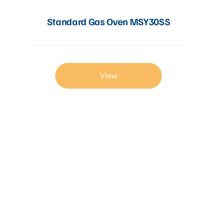
Standard Gas Oven MSY30SS
View