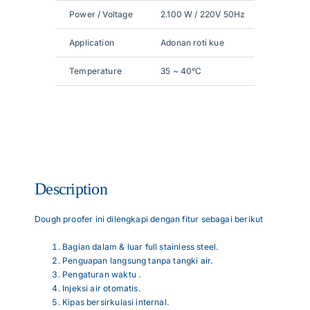
Power / Voltage
2.100 W / 220V 50Hz
Application
Adonan roti kue
Temperature
35 ~ 40°C
Description
Dough proofer ini dilengkapi dengan fitur sebagai berikut
Bagian dalam & luar full stainless steel.
Penguapan langsung tanpa tangki air.
Pengaturan waktu .
Injeksi air otomatis.
Kipas bersirkulasi internal.