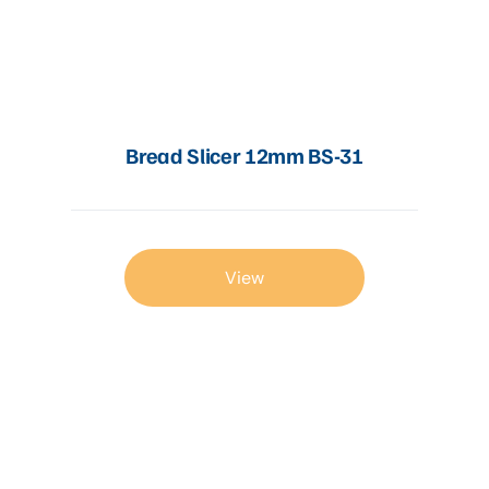
Bread Slicer 12mm BS-31
View