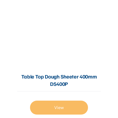
Table Top Dough Sheeter 400mm
DS400P
View