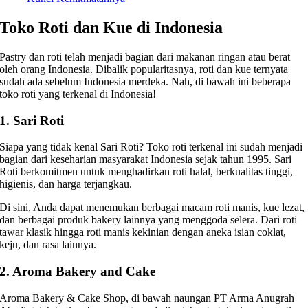
Toko Roti dan Kue di Indonesia
Pastry dan roti telah menjadi bagian dari makanan ringan atau berat
oleh orang Indonesia. Dibalik popularitasnya, roti dan kue ternyata
sudah ada sebelum Indonesia merdeka. Nah, di bawah ini beberapa
toko roti yang terkenal di Indonesia!
1. Sari Roti
Siapa yang tidak kenal Sari Roti? Toko roti terkenal ini sudah menjadi
bagian dari keseharian masyarakat Indonesia sejak tahun 1995. Sari
Roti berkomitmen untuk menghadirkan roti halal, berkualitas tinggi,
higienis, dan harga terjangkau.
Di sini, Anda dapat menemukan berbagai macam roti manis, kue lezat,
dan berbagai produk bakery lainnya yang menggoda selera. Dari roti
tawar klasik hingga roti manis kekinian dengan aneka isian coklat,
keju, dan rasa lainnya.
2. Aroma Bakery and Cake
Aroma Bakery & Cake Shop, di bawah naungan PT Arma Anugrah