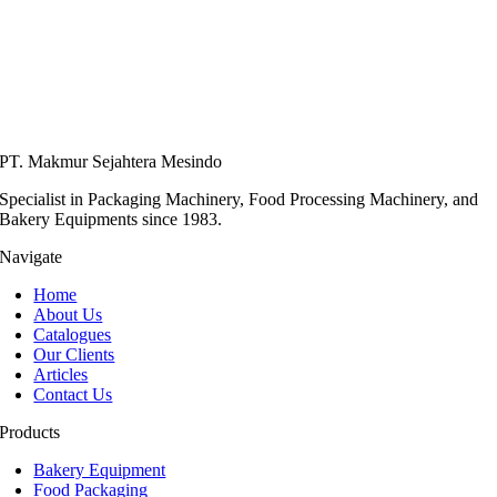
PT. Makmur Sejahtera Mesindo
Specialist in Packaging Machinery, Food Processing Machinery, and
Bakery Equipments since 1983.
Navigate
Home
About Us
Catalogues
Our Clients
Articles
Contact Us
Products
Bakery Equipment
Food Packaging