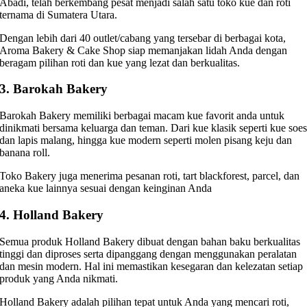
Abadi, telah berkembang pesat menjadi salah satu toko kue dan roti
ternama di Sumatera Utara.
Dengan lebih dari 40 outlet/cabang yang tersebar di berbagai kota,
Aroma Bakery & Cake Shop siap memanjakan lidah Anda dengan
beragam pilihan roti dan kue yang lezat dan berkualitas.
3. Barokah Bakery
Barokah Bakery memiliki berbagai macam kue favorit anda untuk
dinikmati bersama keluarga dan teman. Dari kue klasik seperti kue soe
dan lapis malang, hingga kue modern seperti molen pisang keju dan
banana roll.
Toko Bakery juga menerima pesanan roti, tart blackforest, parcel, dan
aneka kue lainnya sesuai dengan keinginan Anda
4. Holland Bakery
Semua produk Holland Bakery dibuat dengan bahan baku berkualitas
tinggi dan diproses serta dipanggang dengan menggunakan peralatan
dan mesin modern. Hal ini memastikan kesegaran dan kelezatan setiap
produk yang Anda nikmati.
Holland Bakery adalah pilihan tepat untuk Anda yang mencari roti,