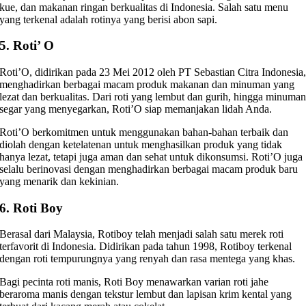
kue, dan makanan ringan berkualitas di Indonesia. Salah satu menu
yang terkenal adalah rotinya yang berisi abon sapi.
5. Roti’ O
Roti’O, didirikan pada 23 Mei 2012 oleh PT Sebastian Citra Indonesia
menghadirkan berbagai macam produk makanan dan minuman yang
lezat dan berkualitas. Dari roti yang lembut dan gurih, hingga minuma
segar yang menyegarkan, Roti’O siap memanjakan lidah Anda.
Roti’O berkomitmen untuk menggunakan bahan-bahan terbaik dan
diolah dengan ketelatenan untuk menghasilkan produk yang tidak
hanya lezat, tetapi juga aman dan sehat untuk dikonsumsi. Roti’O juga
selalu berinovasi dengan menghadirkan berbagai macam produk baru
yang menarik dan kekinian.
6. Roti Boy
Berasal dari Malaysia, Rotiboy telah menjadi salah satu merek roti
terfavorit di Indonesia. Didirikan pada tahun 1998, Rotiboy terkenal
dengan roti tempurungnya yang renyah dan rasa mentega yang khas.
Bagi pecinta roti manis, Roti Boy menawarkan varian roti jahe
beraroma manis dengan tekstur lembut dan lapisan krim kental yang