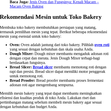
Baca Juga:
Jenis Oven dan Fungsinya: Kenali Macam –
Macam Oven Baking
Rekomendasi Mesin untuk Toko Bakery
Membuka toko bakery membutuhkan persiapan yang matang,
termasuk pemilihan mesin yang tepat. Berikut beberapa rekomendasi
mesin yang esensial untuk toko bakery:
Oven:
Oven adalah jantung dari toko bakery. Pilihlah
oven roti
yang sesuai dengan kebutuhan dan skala usaha Anda.
Dough Mixer:
Dough mixer membantu mengaduk adonan roti
dengan cepat dan merata. Jenis Dough Mixer terbagi-bagi
berdasarkan fungsinya.
Bread Slicer:
Bread slicer
membantu memotong roti dengan
rapi dan presisi. Bread slicer dapat memiliki motor penggerak
untuk memotong roti.
Bread Proofer:
Bread proofer membantu proses fermentasi
adonan roti agar mengembang sempurna.
Memilih mesin bakery yang tepat dapat membantu meningkatkan
efisiensi dan kualitas produk di toko Anda. Lakukan riset dan
pertimbangan matang sebelum membeli mesin bakery agar sesuai
dengan kebutuhan dan budget Anda.