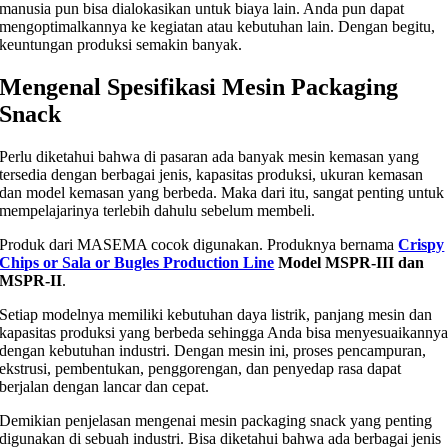
manusia pun bisa dialokasikan untuk biaya lain. Anda pun dapat
mengoptimalkannya ke kegiatan atau kebutuhan lain. Dengan begitu,
keuntungan produksi semakin banyak.
Mengenal Spesifikasi Mesin Packaging
Snack
Perlu diketahui bahwa di pasaran ada banyak mesin kemasan yang
tersedia dengan berbagai jenis, kapasitas produksi, ukuran kemasan
dan model kemasan yang berbeda. Maka dari itu, sangat penting untuk
mempelajarinya terlebih dahulu sebelum membeli.
Produk dari MASEMA cocok digunakan. Produknya bernama
Crispy
Chips or Sala or Bugles Production Line
Model MSPR-III dan
MSPR-II
.
Setiap modelnya memiliki kebutuhan daya listrik, panjang mesin dan
kapasitas produksi yang berbeda sehingga Anda bisa menyesuaikanny
dengan kebutuhan industri. Dengan mesin ini, proses pencampuran,
ekstrusi, pembentukan, penggorengan, dan penyedap rasa dapat
berjalan dengan lancar dan cepat.
Demikian penjelasan mengenai mesin packaging snack yang penting
digunakan di sebuah industri. Bisa diketahui bahwa ada berbagai jenis