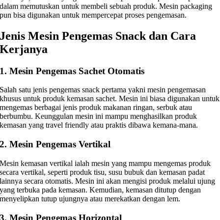
dalam memutuskan untuk membeli sebuah produk. Mesin packaging
pun bisa digunakan untuk mempercepat proses pengemasan.
Jenis Mesin Pengemas Snack dan Cara
Kerjanya
1. Mesin Pengemas Sachet Otomatis
Salah satu jenis pengemas snack pertama yakni mesin pengemasan
khusus untuk produk kemasan sachet. Mesin ini biasa digunakan untuk
mengemas berbagai jenis produk makanan ringan, serbuk atau
berbumbu. Keunggulan mesin ini mampu menghasilkan produk
kemasan yang travel friendly atau praktis dibawa kemana-mana.
2. Mesin Pengemas Vertikal
Mesin kemasan vertikal ialah mesin yang mampu mengemas produk
secara vertikal, seperti produk tisu, susu bubuk dan kemasan padat
lainnya secara otomatis. Mesin ini akan mengisi produk melalui ujung
yang terbuka pada kemasan. Kemudian, kemasan ditutup dengan
menyelipkan tutup ujungnya atau merekatkan dengan lem.
3. Mesin Pengemas Horizontal