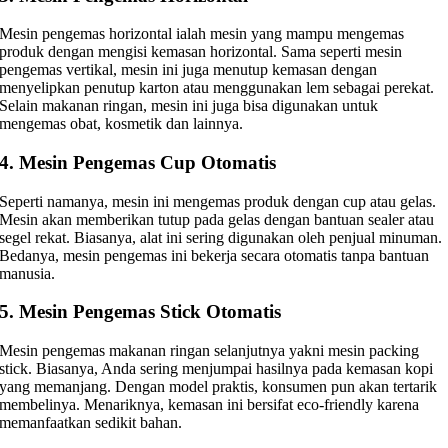
Mesin pengemas horizontal ialah mesin yang mampu mengemas
produk dengan mengisi kemasan horizontal. Sama seperti mesin
pengemas vertikal, mesin ini juga menutup kemasan dengan
menyelipkan penutup karton atau menggunakan lem sebagai perekat.
Selain makanan ringan, mesin ini juga bisa digunakan untuk
mengemas obat, kosmetik dan lainnya.
4. Mesin Pengemas Cup Otomatis
Seperti namanya, mesin ini mengemas produk dengan cup atau gelas.
Mesin akan memberikan tutup pada gelas dengan bantuan sealer atau
segel rekat. Biasanya, alat ini sering digunakan oleh penjual minuman.
Bedanya, mesin pengemas ini bekerja secara otomatis tanpa bantuan
manusia.
5. Mesin Pengemas Stick Otomatis
Mesin pengemas makanan ringan selanjutnya yakni mesin packing
stick. Biasanya, Anda sering menjumpai hasilnya pada kemasan kopi
yang memanjang. Dengan model praktis, konsumen pun akan tertarik
membelinya. Menariknya, kemasan ini bersifat eco-friendly karena
memanfaatkan sedikit bahan.