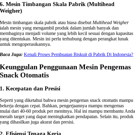
6. Mesin Timbangan Skala Pabrik (Multihead
Weigher)
Mesin timbangan skala pabrik atau biasa disebut
Multihead Weigher
ialah mesin yang mengambil produk dalam jumlah banyak dan
membaginya menjadi volume yang lebih kecil sesuai dengan kapasitas
yang ditentukan. Mesin ini perlu terhubung dengan perangkat lunak
untuk mengoperasikannya.
Baca Juga:
Kenali Proses Pembuatan Biskuit di Pabrik Di Indonesia?
Keunggulan Penggunaan Mesin Pengemas
Snack Otomatis
1. Kecepatan dan Presisi
Seperti yang diketahui bahwa mesin pengemas snack otomatis mampu
bekerja dengan cepat. Bahkan, pengerjaannya mampu mengemas
mulai dari 40-60 produk per menitnya. Hal ini mampu membantu And
meraih target yang dapat meningkatkan pendapatan. Selain itu, produk
yang dihasilkan juga akurat dan presisi.
2. Efisiensi Tenaga Kerja