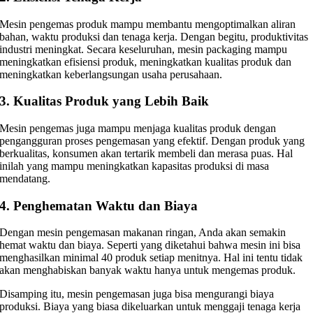
Mesin pengemas produk mampu membantu mengoptimalkan aliran
bahan, waktu produksi dan tenaga kerja. Dengan begitu, produktivitas
industri meningkat. Secara keseluruhan, mesin packaging mampu
meningkatkan efisiensi produk, meningkatkan kualitas produk dan
meningkatkan keberlangsungan usaha perusahaan.
3. Kualitas Produk yang Lebih Baik
Mesin pengemas juga mampu menjaga kualitas produk dengan
pengangguran proses pengemasan yang efektif. Dengan produk yang
berkualitas, konsumen akan tertarik membeli dan merasa puas. Hal
inilah yang mampu meningkatkan kapasitas produksi di masa
mendatang.
4. Penghematan Waktu dan Biaya
Dengan mesin pengemasan makanan ringan, Anda akan semakin
hemat waktu dan biaya. Seperti yang diketahui bahwa mesin ini bisa
menghasilkan minimal 40 produk setiap menitnya. Hal ini tentu tidak
akan menghabiskan banyak waktu hanya untuk mengemas produk.
Disamping itu, mesin pengemasan juga bisa mengurangi biaya
produksi. Biaya yang biasa dikeluarkan untuk menggaji tenaga kerja