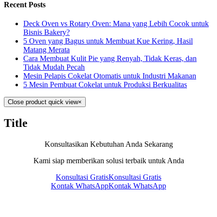
Recent Posts
Deck Oven vs Rotary Oven: Mana yang Lebih Cocok untuk
Bisnis Bakery?
5 Oven yang Bagus untuk Membuat Kue Kering, Hasil
Matang Merata
Cara Membuat Kulit Pie yang Renyah, Tidak Keras, dan
Tidak Mudah Pecah
Mesin Pelapis Cokelat Otomatis untuk Industri Makanan
5 Mesin Pembuat Cokelat untuk Produksi Berkualitas
Close product quick view
×
Title
Konsultasikan Kebutuhan Anda Sekarang
Kami siap memberikan solusi terbaik untuk Anda
Konsultasi Gratis
Konsultasi Gratis
Kontak WhatsApp
Kontak WhatsApp