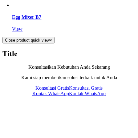
Egg Mixer B7
View
Close product quick view
×
Title
Konsultasikan Kebutuhan Anda Sekarang
Kami siap memberikan solusi terbaik untuk Anda
Konsultasi Gratis
Konsultasi Gratis
Kontak WhatsApp
Kontak WhatsApp