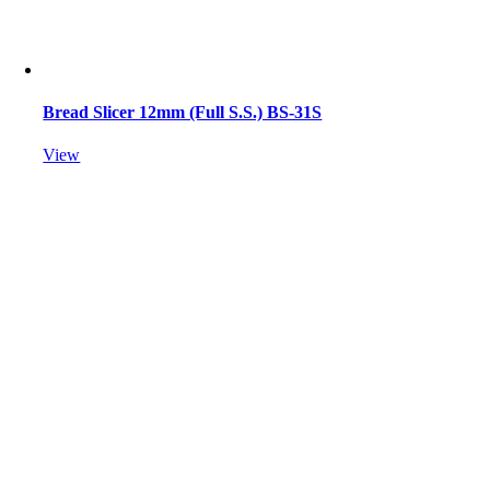
Bread Slicer 12mm (Full S.S.) BS-31S
View