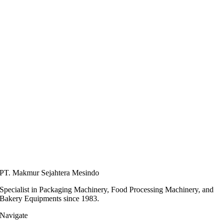
PT. Makmur Sejahtera Mesindo
Specialist in Packaging Machinery, Food Processing Machinery, and
Bakery Equipments since 1983.
Navigate