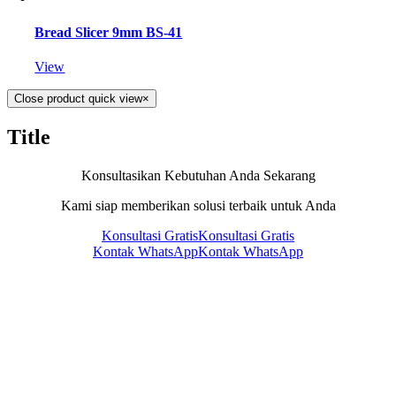
Bread Slicer 9mm BS-41
View
Close product quick view
×
Title
Konsultasikan Kebutuhan Anda Sekarang
Kami siap memberikan solusi terbaik untuk Anda
Konsultasi Gratis
Konsultasi Gratis
Kontak WhatsApp
Kontak WhatsApp