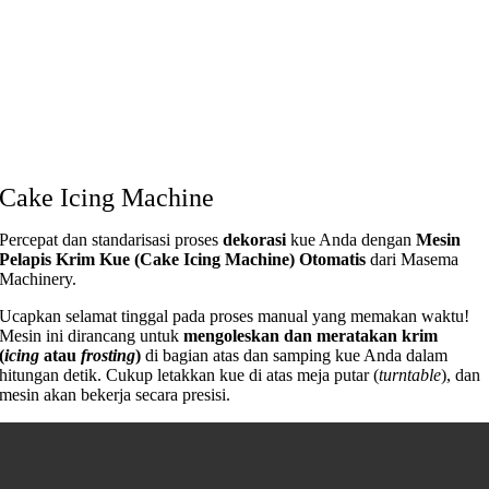
Cake Icing Machine
Percepat dan standarisasi proses
dekorasi
kue Anda dengan
Mesin
Pelapis Krim Kue (Cake Icing Machine) Otomatis
dari Masema
Machinery.
Ucapkan selamat tinggal pada proses manual yang memakan waktu!
Mesin ini dirancang untuk
mengoleskan dan meratakan krim
(
icing
atau
frosting
)
di bagian atas dan samping kue Anda dalam
hitungan detik. Cukup letakkan kue di atas meja putar (
turntable
), dan
mesin akan bekerja secara presisi.