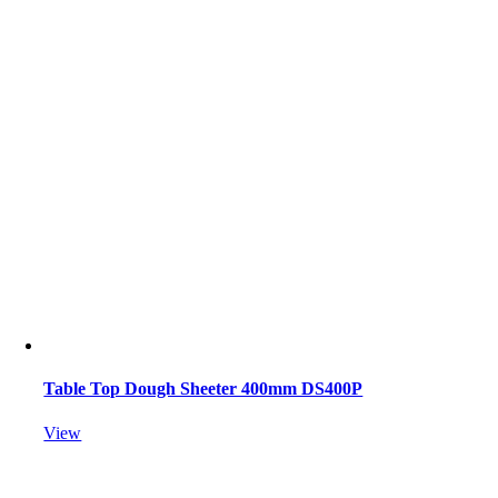
Table Top Dough Sheeter 400mm DS400P
View