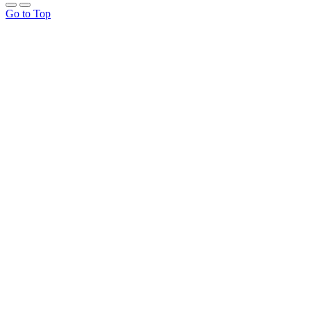
Go to Top