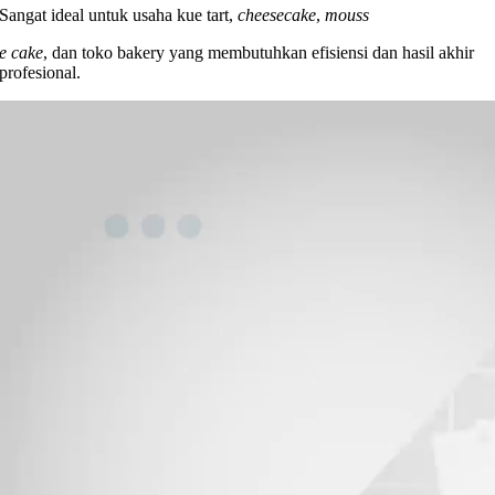
Sangat ideal untuk usaha kue tart,
cheesecake
,
mouss
e cake
, dan toko bakery yang membutuhkan efisiensi dan hasil akhir
profesional.