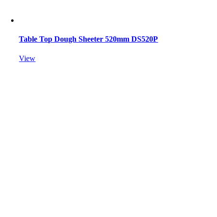
Table Top Dough Sheeter 520mm DS520P
View