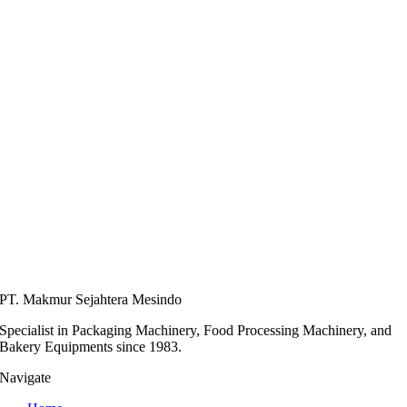
PT. Makmur Sejahtera Mesindo
Specialist in Packaging Machinery, Food Processing Machinery, and
Bakery Equipments since 1983.
Navigate