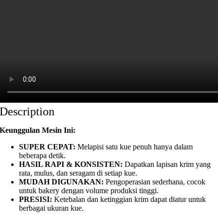
Description
Keunggulan Mesin Ini:
SUPER CEPAT:
Melapisi satu kue penuh hanya dalam
beberapa detik.
HASIL RAPI & KONSISTEN:
Dapatkan lapisan krim yang
rata, mulus, dan seragam di setiap kue.
MUDAH DIGUNAKAN:
Pengoperasian sederhana, cocok
untuk bakery dengan volume produksi tinggi.
PRESISI:
Ketebalan dan ketinggian krim dapat diatur untuk
berbagai ukuran kue.