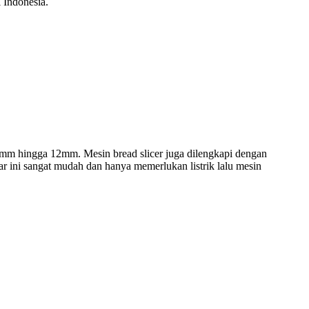
 Indonesia.
0mm hingga 12mm. Mesin bread slicer juga dilengkapi dengan
ar ini sangat mudah dan hanya memerlukan listrik lalu mesin