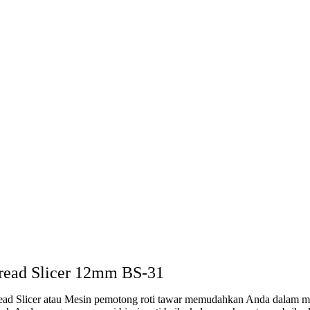
read Slicer 12mm BS-31
ead Slicer atau Mesin pemotong roti tawar memudahkan Anda dalam m