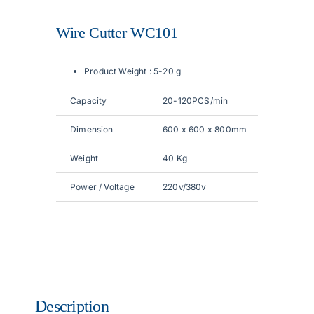
Wire Cutter WC101
Articles
Product Weight : 5-20 g
Contact Us
Capacity
20-120PCS/min
Dimension
600 x 600 x 800mm
Weight
40 Kg
Power / Voltage
220v/380v
Description