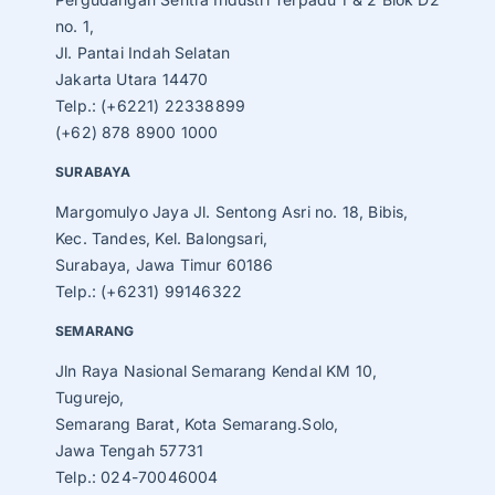
no. 1,
Jl. Pantai Indah Selatan
Jakarta Utara 14470
Telp.: (+6221) 22338899
(+62) 878 8900 1000
SURABAYA
Margomulyo Jaya Jl. Sentong Asri no. 18, Bibis,
Kec. Tandes, Kel. Balongsari,
Surabaya, Jawa Timur 60186
Telp.: (+6231) 99146322
SEMARANG
Jln Raya Nasional Semarang Kendal KM 10,
Tugurejo,
Semarang Barat, Kota Semarang.Solo,
Jawa Tengah 57731
Telp.: 024-70046004