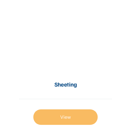
Sheeting
View