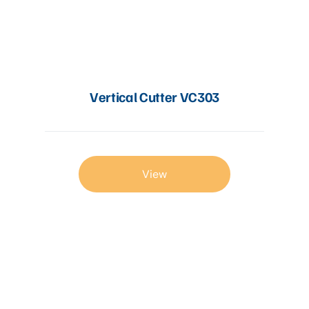
Vertical Cutter VC303
View