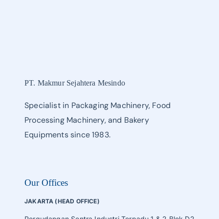
PT. Makmur Sejahtera Mesindo
Specialist in Packaging Machinery, Food
Processing Machinery, and Bakery
Equipments since 1983.
Our Offices
JAKARTA (HEAD OFFICE)
Pergudangan Sentra Industri Terpadu 1 & 2 Blok D2