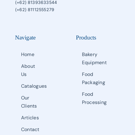
(+62) 81393633544
(+62) 81112555279
Navigate
Products
Home
Bakery
Equipment
About
Us
Food
Packaging
Catalogues
Food
Our
Processing
Clients
Articles
Contact