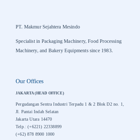
PT. Makmur Sejahtera Mesindo
Specialist in Packaging Machinery, Food Processing
Machinery, and Bakery Equipments since 1983.
Our Offices
JAKARTA (HEAD OFFICE)
Pergudangan Sentra Industri Terpadu 1 & 2 Blok D2 no. 1,
Jl. Pantai Indah Selatan
Jakarta Utara 14470
Telp.: (+6221) 22338899
(+62) 878 8900 1000