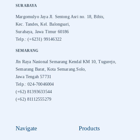
SURABAYA
Margomulyo Jaya Jl. Sentong Asri no. 18, Bibis,
Kec. Tandes, Kel. Balongsari,
Surabaya, Jawa Timur 60186
Telp.: (+6231) 99146322
SEMARANG
Jln Raya Nasional Semarang Kendal KM 10, Tugurejo,
Semarang Barat, Kota Semarang.Solo,
Jawa Tengah 57731
Telp.: 024-70046004
(+62) 81393633544
(+62) 81112555279
Navigate
Products