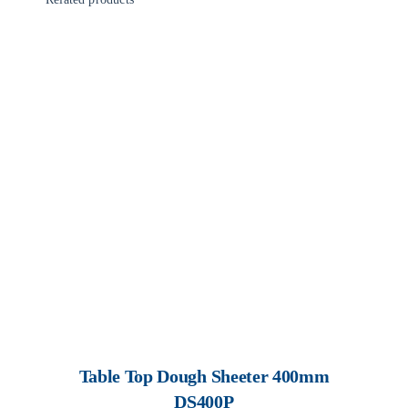
Table Top Dough Sheeter 400mm
DS400P