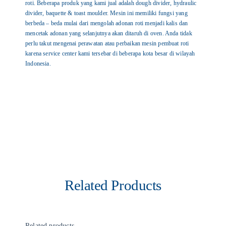
roti. Beberapa produk yang kami jual adalah dough divider, hydraulic
divider, baquette & toast moulder. Mesin ini memiliki fungsi yang
berbeda – beda mulai dari mengolah adonan roti menjadi kalis dan
mencetak adonan yang selanjutnya akan ditaruh di oven. Anda tidak
perlu takut mengenai perawatan atau perbaikan mesin pembuat roti
karena service center kami tersebar di beberapa kota besar di wilayah
Indonesia.
Related Products
Related products