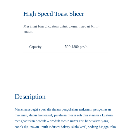
High Speed Toast Slicer
Articles
Mesin ini bisa di custom untuk ukurannya dari 6mm-
20mm
Contact Us
Capacity
1500-1800 pcs/h
Description
Masema sebagai spesialis dalam pengolahan makanan, pengemasan
makanan, dapur komersial, peralatan mesin roti dan stainless kustom
menghadirkan produk – produk mesin mixer roti berkualitas yang
cocok digunakan untuk industri bakery skala kecil, sedang hingga toko