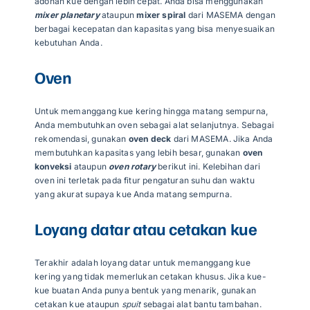
adonan kue dengan lebih cepat. Anda bisa menggunakan
mixer planetary
ataupun
mixer spiral
dari MASEMA dengan
berbagai kecepatan dan kapasitas yang bisa menyesuaikan
kebutuhan Anda.
Oven
Untuk memanggang kue kering hingga matang sempurna,
Anda membutuhkan oven sebagai alat selanjutnya. Sebagai
rekomendasi, gunakan
oven deck
dari MASEMA. Jika Anda
membutuhkan kapasitas yang lebih besar, gunakan
oven
konveksi
ataupun
oven rotary
berikut ini. Kelebihan dari
oven ini terletak pada fitur pengaturan suhu dan waktu
yang akurat supaya kue Anda matang sempurna.
Loyang datar atau cetakan kue
Terakhir adalah loyang datar untuk memanggang kue
kering yang tidak memerlukan cetakan khusus. Jika kue-
kue buatan Anda punya bentuk yang menarik, gunakan
cetakan kue ataupun
spuit
sebagai alat bantu tambahan.