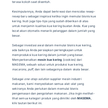
terasa kokoh saat disentuh.
Kesimpulannya, Anda dapat berkreasi dan mencoba resep-
resep baru sebagai inspirasi ketika ingin memulai bisnis kue
kering. Ikuti juga tips-tips yang sudah diberikan di atas
untuk menjamin kualitas kue kering buatan Anda. Kue yang
lezat akan otomatis menarik pelanggan dalam jumlah yang
besar.
Sebagai investasi awal dalam memulai bisnis kue kering,
ada baiknya Anda persiapkan perlengkapan untuk
memproduksi kue kering dalam jumlah yang besar.
Memperkenalkan
mesin kue kering
(cookies) dari
MASEMA, sebuah solusi untuk produksi kue kering,
macarons, puff
, dan lain sebagainya dalam skala besar.
Sebagai
one-step-solution
supplier mesin industri
makanan, kami menyediakan semua alat-alat yang
sekiranya Anda perlukan dalam memulai bisnis
pengemasan dan pengolahan makanan. Jika ingin melihat-
lihat semua kategori produk yang dimiliki oleh
MASEMA
,
klik tautan berikut ini.