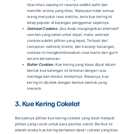
hijau khas Jepang ini rasanya sedikit pahit dan
memiliki aroma yang khas. Walaupun tidak semua
orang menyukai rasa matcha, jenis kue kering ini
tetap populer di kalangan penggemar sejatinya.
Oatmeal Cookies
: Jika Anda menginginkan alternatif
cemilan yang sehat untuk dijual, maka
oatmeal
cookies
adalah pilihan yang tepat. Terbuat dari
campuran
oatmeal
, kismis, dan kacang-kacangan,
cookies ini mengkombinasikan rasa manis dan gurih
secara bersamaan.
Butter Cookies
:
Kue kering yang biasa dijual dalam
bentuk kue kalengan ini terkenal dengan rasa
mentega dan tekstur lembutnya. Biasanya, kue
kering ini dicetak dengan bentuk-bentuk yang
menarik.
3. Kue Kering Cokelat
Banyaknya pilihan kue kering cokelat yang lezat menjadi
pilihan yang cocok untuk para pecinta coklat. Berikut ini
adalah aneka kue kering berbahan dasar cokelat yang bisa