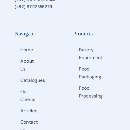
(+62) 81112555279
Navigate
Products
Home
Bakery
Equipment
About
Us
Food
Packaging
Catalogues
Food
Our
Processing
Clients
Articles
Contact
Us