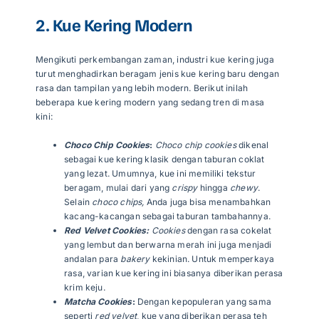
2. Kue Kering Modern
Mengikuti perkembangan zaman, industri kue kering juga
turut menghadirkan beragam jenis kue kering baru dengan
rasa dan tampilan yang lebih modern. Berikut inilah
beberapa kue kering modern yang sedang tren di masa
kini:
Choco Chip Cookies
:
Choco chip cookies
dikenal
sebagai kue kering klasik dengan taburan coklat
yang lezat. Umumnya, kue ini memiliki tekstur
beragam, mulai dari yang
crispy
hingga
chewy
.
Selain
choco chips,
Anda juga bisa menambahkan
kacang-kacangan sebagai taburan tambahannya.
Red Velvet Cookies:
Cookies
dengan rasa cokelat
yang lembut dan berwarna merah ini juga menjadi
andalan para
bakery
kekinian. Untuk memperkaya
rasa, varian kue kering ini biasanya diberikan perasa
krim keju.
Matcha Cookies
:
Dengan kepopuleran yang sama
seperti
red velvet
, kue yang diberikan perasa teh