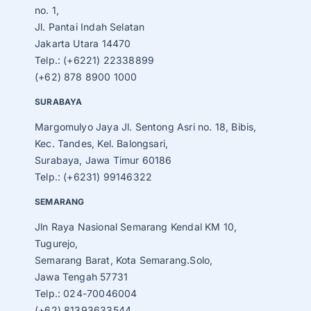
no. 1,
Jl. Pantai Indah Selatan
Jakarta Utara 14470
Telp.: (+6221) 22338899
(+62) 878 8900 1000
SURABAYA
Margomulyo Jaya Jl. Sentong Asri no. 18, Bibis,
Kec. Tandes, Kel. Balongsari,
Surabaya, Jawa Timur 60186
Telp.: (+6231) 99146322
SEMARANG
Jln Raya Nasional Semarang Kendal KM 10,
Tugurejo,
Semarang Barat, Kota Semarang.Solo,
Jawa Tengah 57731
Telp.: 024-70046004
(+62) 81393633544