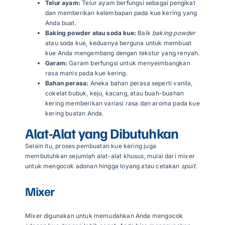
Telur ayam:
Telur ayam berfungsi sebagai pengikat
dan memberikan kelembapan pada kue kering yang
Anda buat.
Baking powder atau soda kue:
Baik
baking powder
atau soda kue, keduanya berguna untuk membuat
kue Anda mengembang dengan tekstur yang renyah.
Garam:
Garam berfungsi untuk menyeimbangkan
rasa manis pada kue kering.
Bahan perasa:
Aneka bahan perasa seperti vanila,
cokelat bubuk, keju, kacang, atau buah-buahan
kering memberikan variasi rasa dan aroma pada kue
kering buatan Anda.
Alat-Alat yang Dibutuhkan
Selain itu, proses pembuatan kue kering juga
membutuhkan sejumlah alat-alat khusus, mulai dari mixer
untuk mengocok adonan hingga loyang atau cetakan
spuit
.
Mixer
Mixer digunakan untuk memudahkan Anda mengocok