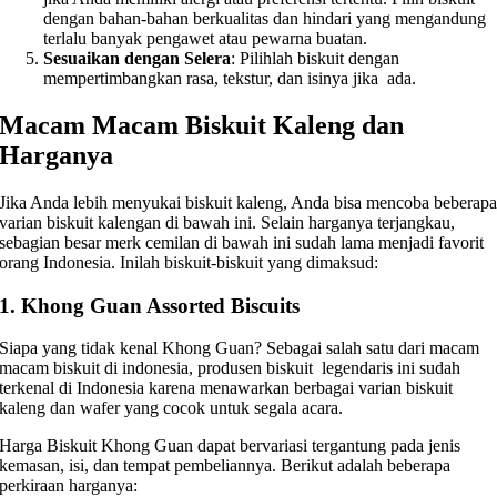
dengan bahan-bahan berkualitas dan hindari yang mengandung
terlalu banyak pengawet atau pewarna buatan.
Sesuaikan dengan Selera
: Pilihlah biskuit dengan
mempertimbangkan rasa, tekstur, dan isinya jika ada.
Macam Macam Biskuit Kaleng dan
Harganya
Jika Anda lebih menyukai biskuit kaleng, Anda bisa mencoba beberap
varian biskuit kalengan di bawah ini. Selain harganya terjangkau,
sebagian besar merk cemilan di bawah ini sudah lama menjadi favorit
orang Indonesia. Inilah biskuit-biskuit yang dimaksud:
1. Khong Guan Assorted Biscuits
Siapa yang tidak kenal Khong Guan? Sebagai salah satu dari macam
macam biskuit di indonesia, produsen biskuit legendaris ini sudah
terkenal di Indonesia karena menawarkan berbagai varian biskuit
kaleng dan wafer yang cocok untuk segala acara.
Harga Biskuit Khong Guan dapat bervariasi tergantung pada jenis
kemasan, isi, dan tempat pembeliannya. Berikut adalah beberapa
perkiraan harganya: