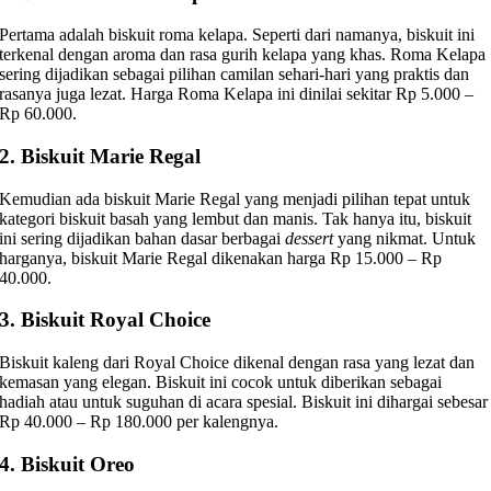
Pertama adalah biskuit roma kelapa. Seperti dari namanya, biskuit ini
terkenal dengan aroma dan rasa gurih kelapa yang khas. Roma Kelapa
sering dijadikan sebagai pilihan camilan sehari-hari yang praktis dan
rasanya juga lezat. Harga Roma Kelapa ini dinilai sekitar Rp 5.000 –
Rp 60.000.
2. Biskuit Marie Regal
Kemudian ada biskuit Marie Regal yang menjadi pilihan tepat untuk
kategori biskuit basah yang lembut dan manis. Tak hanya itu, biskuit
ini sering dijadikan bahan dasar berbagai
dessert
yang nikmat. Untuk
harganya, biskuit Marie Regal dikenakan harga Rp 15.000 – Rp
40.000.
3. Biskuit Royal Choice
Biskuit kaleng dari Royal Choice dikenal dengan rasa yang lezat dan
kemasan yang elegan. Biskuit ini cocok untuk diberikan sebagai
hadiah atau untuk suguhan di acara spesial. Biskuit ini dihargai sebesar
Rp 40.000 – Rp 180.000 per kalengnya.
4. Biskuit Oreo