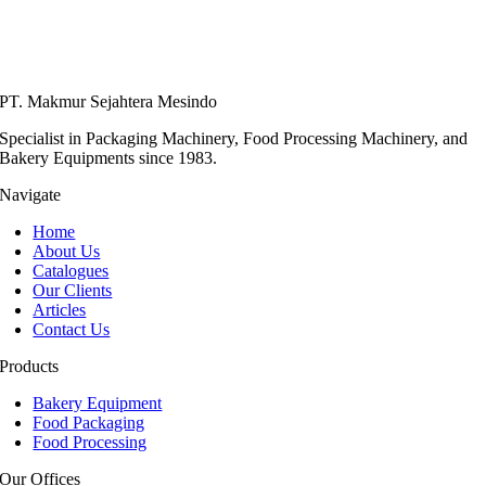
PT. Makmur Sejahtera Mesindo
Specialist in Packaging Machinery, Food Processing Machinery, and
Bakery Equipments since 1983.
Navigate
Home
About Us
Catalogues
Our Clients
Articles
Contact Us
Products
Bakery Equipment
Food Packaging
Food Processing
Our Offices