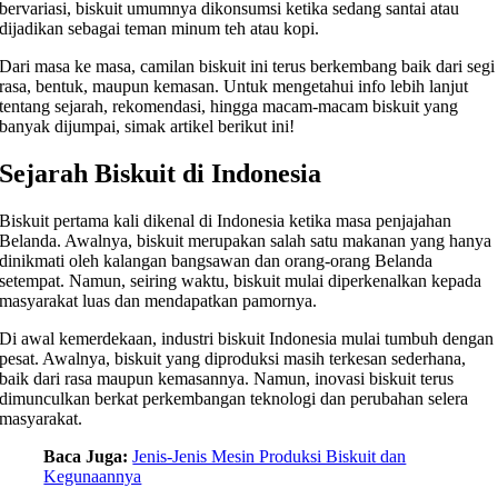
bervariasi, biskuit umumnya dikonsumsi ketika sedang santai atau
dijadikan sebagai teman minum teh atau kopi.
Dari masa ke masa, camilan biskuit ini terus berkembang baik dari segi
rasa, bentuk, maupun kemasan. Untuk mengetahui info lebih lanjut
tentang sejarah, rekomendasi, hingga macam-macam biskuit yang
banyak dijumpai, simak artikel berikut ini!
Sejarah Biskuit di Indonesia
Biskuit pertama kali dikenal di Indonesia ketika masa penjajahan
Belanda. Awalnya, biskuit merupakan salah satu makanan yang hanya
dinikmati oleh kalangan bangsawan dan orang-orang Belanda
setempat. Namun, seiring waktu, biskuit mulai diperkenalkan kepada
masyarakat luas dan mendapatkan pamornya.
Di awal kemerdekaan, industri biskuit Indonesia mulai tumbuh dengan
pesat. Awalnya, biskuit yang diproduksi masih terkesan sederhana,
baik dari rasa maupun kemasannya. Namun, inovasi biskuit terus
dimunculkan berkat perkembangan teknologi dan perubahan selera
masyarakat.
Baca Juga:
Jenis-Jenis Mesin Produksi Biskuit dan
Kegunaannya