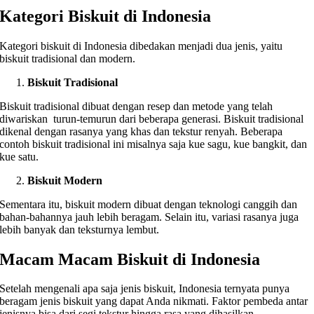
Kategori Biskuit di Indonesia
Kategori biskuit di Indonesia dibedakan menjadi dua jenis, yaitu
biskuit tradisional dan modern.
Biskuit Tradisional
Biskuit tradisional dibuat dengan resep dan metode yang telah
diwariskan turun-temurun dari beberapa generasi. Biskuit tradisional
dikenal dengan rasanya yang khas dan tekstur renyah. Beberapa
contoh biskuit tradisional ini misalnya saja kue sagu, kue bangkit, dan
kue satu.
Biskuit Modern
Sementara itu, biskuit modern dibuat dengan teknologi canggih dan
bahan-bahannya jauh lebih beragam. Selain itu, variasi rasanya juga
lebih banyak dan teksturnya lembut.
Macam Macam Biskuit di Indonesia
Setelah mengenali apa saja jenis biskuit, Indonesia ternyata punya
beragam jenis biskuit yang dapat Anda nikmati. Faktor pembeda antar
jenisnya bisa dari segi tekstur hingga rasa yang dihasilkan.