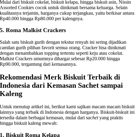
Mulai dari biskuit cokelat, biskuit kelapa, hingga biskuit asin, Nissin
Assorted Cookies cocok untuk dinikmati bersama keluarga. Selain
kualitasnya terjamin, harganya cukup terjangkau, yaitu berkisar antara
Rp40.000 hingga Rp80.000 per kalengnya.
5. Roma Malkist Crackers
Salah satu biskuit gurih dengan tekstur renyah ini sering dijadikan
camilan gurih pilihan favorit semua orang. Cracker bisa dinikmati
dengan menambahkan topping tertentu seperti keju atau cokelat.
Malkist Crackers umumnya dihargai sebesar Rp20.000 hingga
Rp90.000, tergantung dari kemasannya.
Rekomendasi Merk Biskuit Terbaik di
Indonesia dari Kemasan Sachet sampai
Kaleng
Untuk menutup artikel ini, berikut kami sajikan macam macam biskuit
lainnya yang terbaik di Indonesia dengan harganya. Biskuit-biskuit ini
tersedia dalam berbagai kemasan, mulai dari
sachet
yang praktis
hingga biskuit kaleng mewah:
1. Biskuit Roma Kelapa