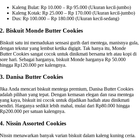
Kaleng Bulat: Rp 10.000 – Rp 95.000 (Ukuran kecil-jumbo)
Kaleng Kotak: Rp 25.000 – Rp 170.000 (Ukuran kecil-jumbo)
Dus: Rp 100.000 – Rp 180.000 (Ukuran kecil-sedang)
2. Biskuit Monde Butter Cookies
Biskuit satu ini memadukan sensasi gurih dari mentega, manisnya gula,
dengan tekstur yang lembut ketika digigit. Tak hanya itu, Monde
Butter Cookies sangat cocok untuk dinikmati bersama teh atau kopi di
sore hari. Sebagai harganya, biskuit Monde harganya Rp 50.000
hingga Rp120.000 per kalengnya.
3. Danisa Butter Cookies
Jika Anda mencari biskuit mentega premium, Danisa Butter Cookies
adalah pilihan yang tepat. Dengan kemasan elegan dan rasa mentega
yang kaya, biskuit ini cocok untuk dijadikan hadiah atau dinikmati
sendiri. Harganya sedikit lebih mahal, mulai dari Rp80.000 hingga
Rp200.000 per satuan kalengnya.
4. Nissin Assorted Cookies
Nissin menawarkan banyak varian biskuit dalam kaleng kuning ceria.